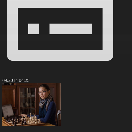
0.09.2014 04:25