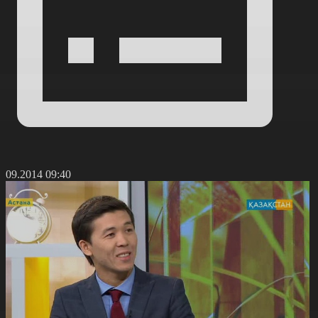
9.09.2014 09:40