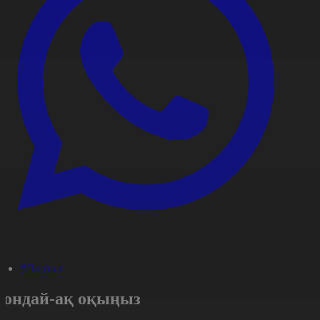
#Портал
Сондай-ақ оқыңыз