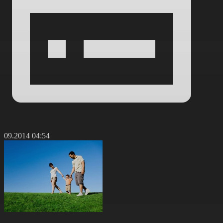
7.09.2014 04:54