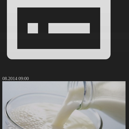
8.08.2014 09:00