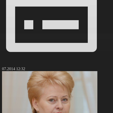
4.07.2014 12:32