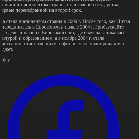
енщиной-президентом страны, но и главой государства,
первые переизбранной на второй срок.
на стала президентом страны в 2009 г. После того, как Литва
рисоединилась к Евросоюзу, в начале 2004 г. Грибаускайте
ыла делегирована в Еврокомиссию, где сначала занималась
ультурой и образованием, а в ноябре 2004 г. стала
омиссаром, ответственным за финансовое планирование и
юджет.
өлісу