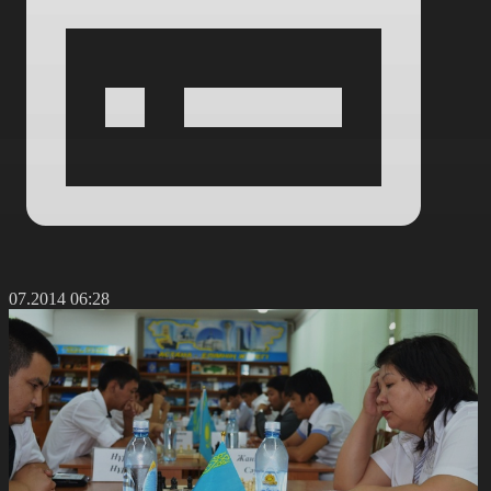
3.07.2014 06:28