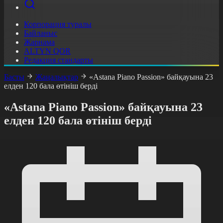
Корпорация туралы
Байланыс
Жарнама
ALTYN QOR
Редакция стандарты
Басты
Жаңалықтар
«Astana Piano Passion» байқауына 23
елден 120 бала өтініш берді
«Astana Piano Passion» байқауына 23
елден 120 бала өтініш берді