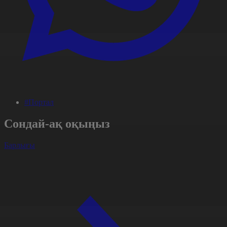
#Портал
Сондай-ақ оқыңыз
Барлығы