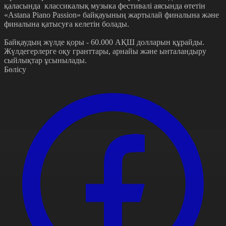
қаласында классикалық музыка фестивалі аясында өтетін
«Astana Piano Passion» байқауының жартылай финалына және
финалына қатысуға келетін болады.
Байқаудың жүлде қоры - 60.000 АҚШ долларын құрайды.
Жүлдегерлерге оқу гранттары, арнайы және ынталандыру
сыйлықтар ұсынылады.
Бөлісу