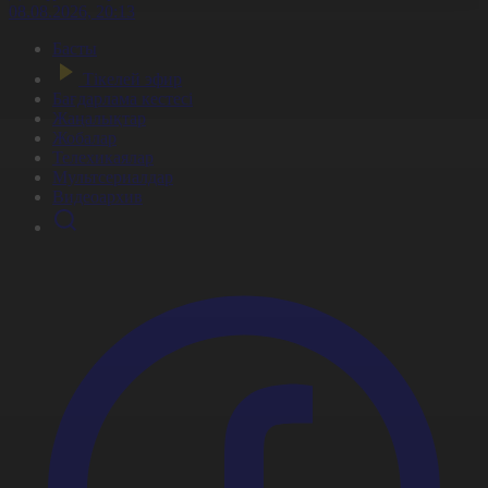
08.08.2026, 20:13
Басты
Тікелей эфир
Бағдарлама кестесі
Жаңалықтар
Жобалар
Телехикаялар
Мультсериалдар
Видеоархив