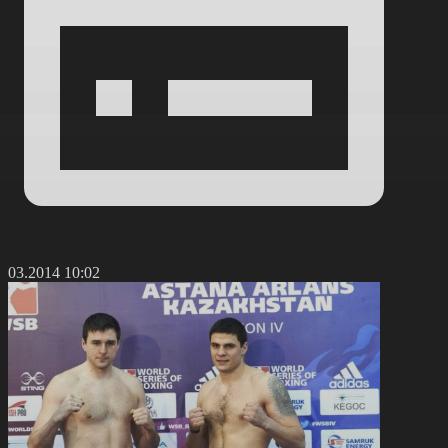
1.03.2014 10:02