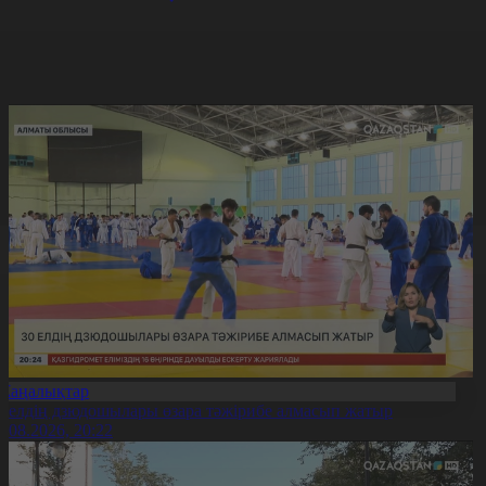
Жаңалықтар
0 елдің дзюдошылары өзара тәжірибе алмасып жатыр
6.08.2026, 20:22