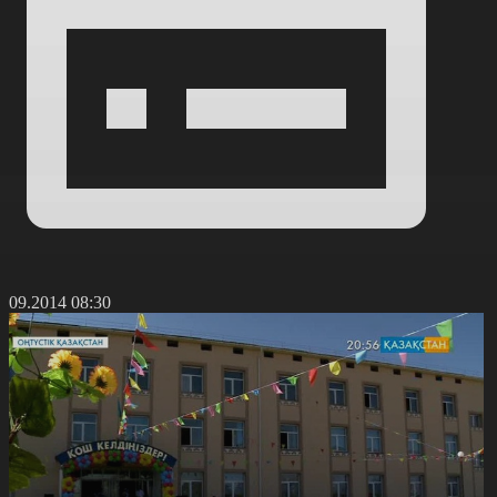
1.09.2014 08:30