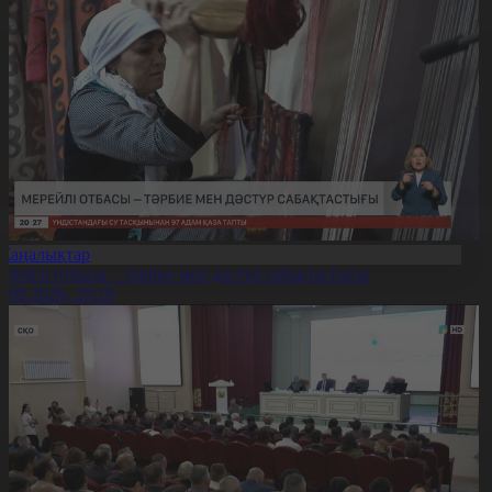
Жаңалықтар
ерейлі отбасы – тәрбие мен дәстүр сабақтастығы
7.08.2026, 20:19