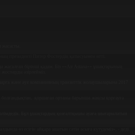
 жасасты.
ның президенті Питер Фостердің қатысуымен өтті.
 жасалған бірінші қадам. Біз ««Air Astana»» ұшақтарының
 жоспарды әзірлейміз.
ларға және әуе компанияның транзиттік жолаушыларына 2017
ы» болғандықтан, қоршаған ортаны барынша жақсы қорғауға
 мәлімдедік. Бұл ұшақтардың қозғалтқышы ауаға шығарылатын
ында өз есігін айқара ашатын сәтін асыға күтудеміз», - деді.