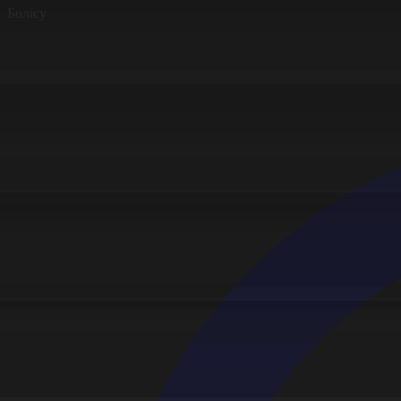
Бөлісу