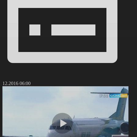
9.12.2016 06:00