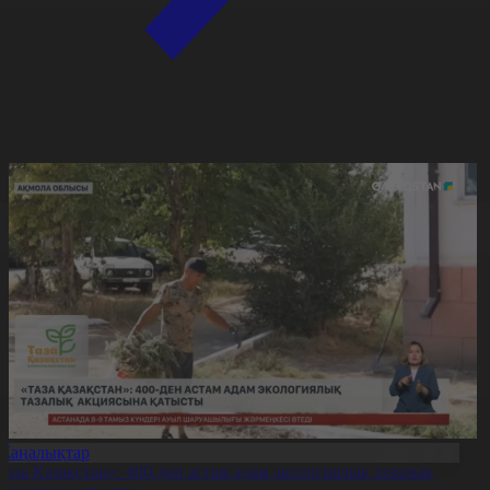
Жаңалықтар
Таза Қазақстан»: 400-ден астам адам экологиялық тазалық