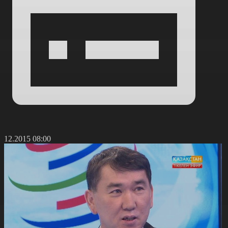
0.12.2015 08:00