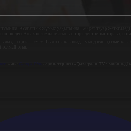
уынша, 9 сағаттық жұмыс уақытында 120 рет тауар жеткізіледі
я өңіріндегі Amazon компаниясының төрт дистрибьюторлық орт
ылық акциясы емес. Былтыр қарашада мыңдаған қызметкер ең
і толмай отыр.
ore
және
Google Play
сервистерінен «Qazaqstan TV» мобильді