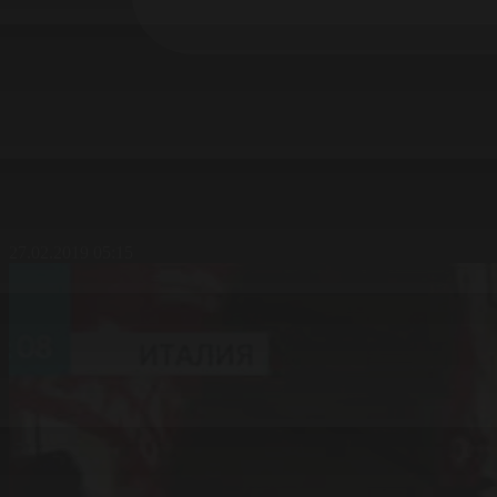
27.02.2019 05:15