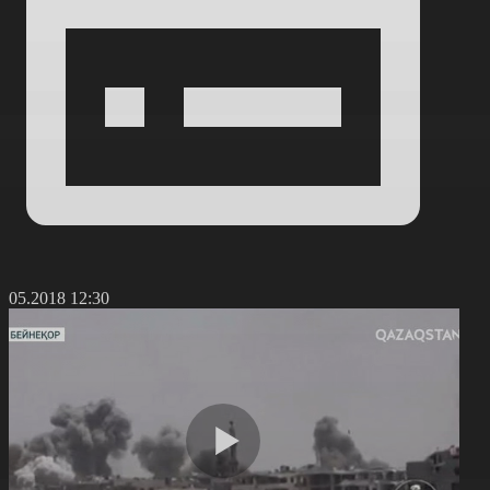
8.05.2018 12:30