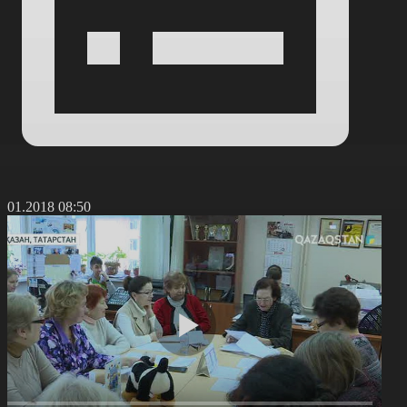
2.01.2018 08:50