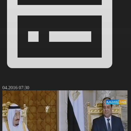
9.04.2016 07:30