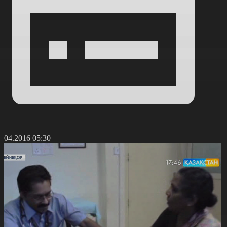
7.04.2016 05:30