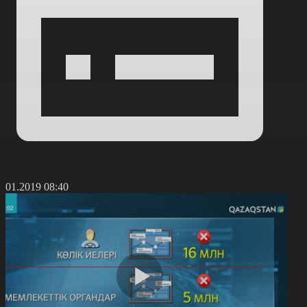
8.01.2019 08:40