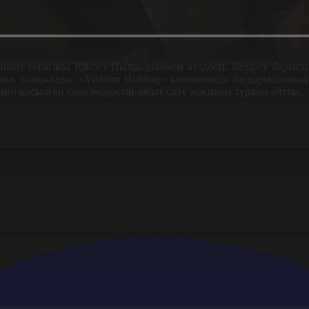
ының төрағасы Юксел Йылдырыммен кездесті. Кездесу барысын
рын талқылады. «Yildirim Holding» компаниясы басқармасыны
ий қосылған сода өндіретін зауыт салу жоспары туралы айтты.