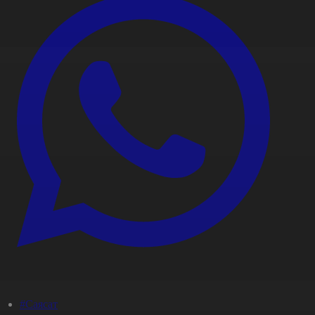
#Саясат