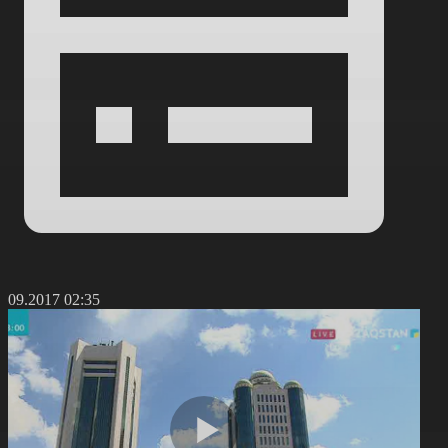
4.09.2017 02:35