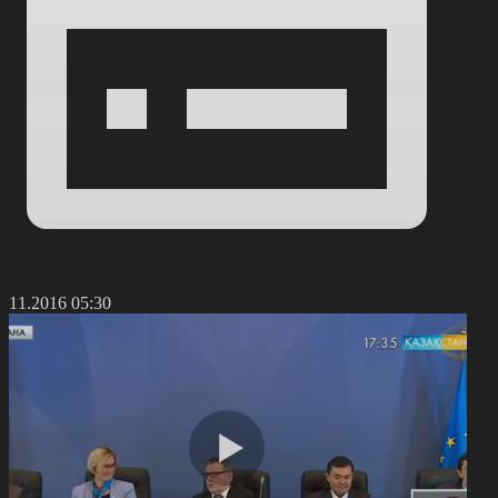
1.11.2016 05:30