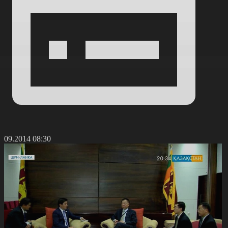
2.09.2014 08:30