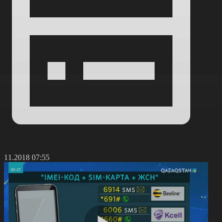
4.11.2018 07:55