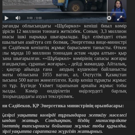
0:00
/ 0:00
арағанды облысындағы «Шұбаркөл» кеніші биыл көмір
ндірісін 12 миллион тоннаға жеткізбек. Соның 3,3 миллион
оннасы ішкі нарыққа шығарылады. Бұл еліміздегі отын
апшылығын азайтуға сеп болмақ. Энергетика вице-министрі
ани Сәдібеков кеніштің жұмыс барысымен танысты. Өткен
ылы мұнда 10 миллион тоннадан астам «қара алтын» қыр
асына шығарылған. ««Шұбаркөл» көмірінің сапасы жоғары
олғандықтан, сұраныс жоғары», - дейді мамандар. Айталық,
ек қаңтар айында ғана аяздың күшеюіне байланысты
лматы облысына 1055 вагон, ал, Оңтүстік Қазақстан
блысына 500 вагон жөнелтілген. Қазір кеніш тұрақты жұмыс
степ тұр. Бүгінде Үкімет тарапынан арнайы жұмыс тобы
ұрылды. Көмір өндірілетін өңірлердегі барлық
әсіпорындардағы ахуал тексерілмек.
ани Сәдібеков, ҚР Энергетика министрінің орынбасары:
 Қазіргі уақытта көмірді тұрғындарға жеткізу мәселесі
уындап жатыр. Сондықтан, біздің министрлікте
кіметтің тапсырмасы бойынша жұмыс тобы құрылды.
азіргі уақытта сараптама жүргізіп жатырмыз.