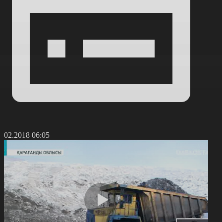
6.02.2018 06:05