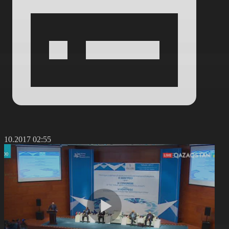
2.10.2017 02:55