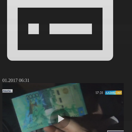
3.01.2017 06:31