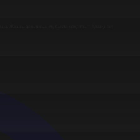
лды. Жалпы жиынның ең басты мақсаты – Қазақстан