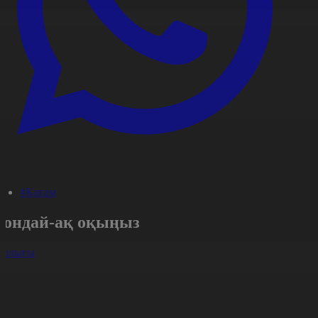
#Қоғам
Сондай-ақ оқыңыз
арлығы