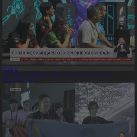
#Спорт
«Болашақ ойындары – 2026» өз мәресіне жақындады
08.08.2026, 20:21