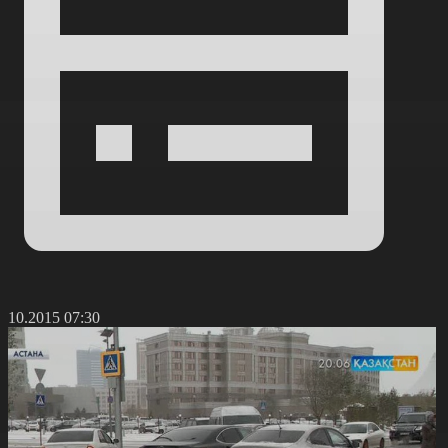
2.10.2015 07:30