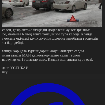
әселен, қазір автокөлігіңіздің дөңгелегін ауыстырғыңыз
елсе, маманға 6 мың теңге төлеуіңізге тура келеді. Алайда,
ей мекеме өкілдері көлік жүргізушілеріне қымбатқа түспеудің
олы бар, дейді.
лғашқы қар қала тұрғындарын әбден әбігерге салды.
аңның атысы МАИ қызметкерлеріне келіп түскен
оңыраулар легі толастар емес. Қалада жол апаты күрт өсті.
йдана ҮСЕНБАЙ
өлісу