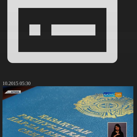
5.10.2015 05:30