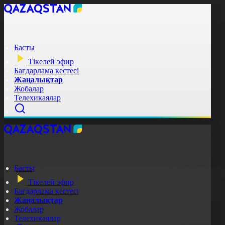
Басты
Тікелей эфир
Бағдарлама кестесі
Жаңалықтар
Жобалар
Телехикаялар
Басты
Тікелей эфир
Бағдарлама кестесі
Жаңалықтар
Жобалар
Телехикаялар