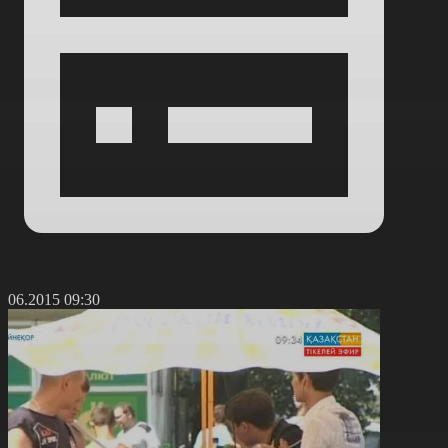
8.06.2015 09:30