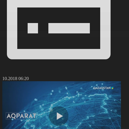
1.10.2018 06:20