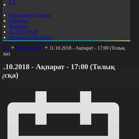
Корпорация туралы
Байланыс
Жарнама
ALTYN QOR
Редакция стандарты
асты
Жаңалықтар
11.10.2018 - Ақпарат - 17:00 (Толық
ұсқа)
1.10.2018 - Ақпарат - 17:00 (Толық
ұсқа)