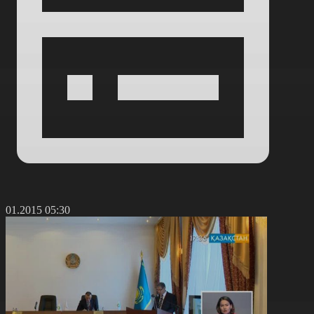
1.01.2015 05:30