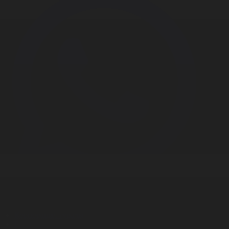
Корпорация туралы
Байланыс