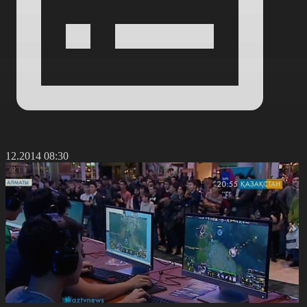
6.12.2014 08:30