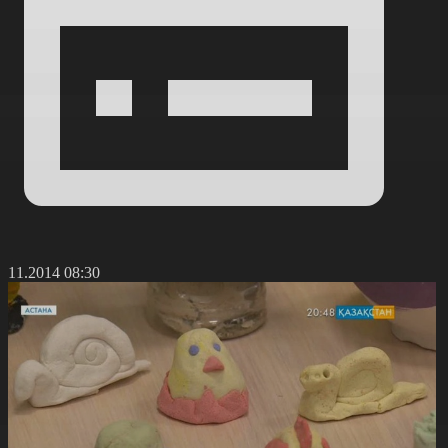
2.11.2014 08:30