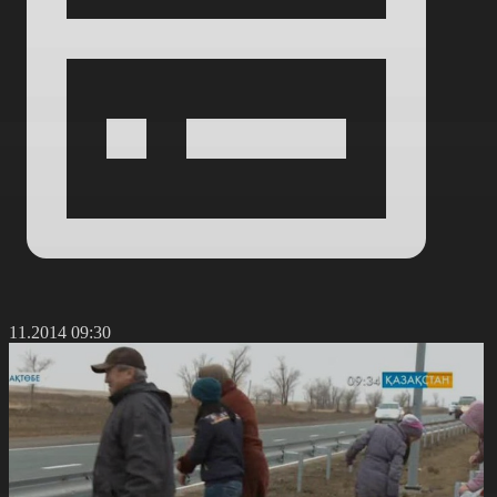
6.11.2014 09:30