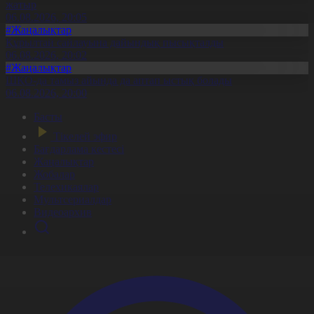
жатыр
06.08.2026, 20:05
#Жаңалықтар
Құрылтай сайлауына дайындық пысықталды
06.08.2026, 20:02
#Жаңалықтар
ШҚО-да тамыз айында да аптап ыстық болады
06.08.2026, 20:00
Басты
Тікелей эфир
Бағдарлама кестесі
Жаңалықтар
Жобалар
Телехикаялар
Мультсериалдар
Видеоархив