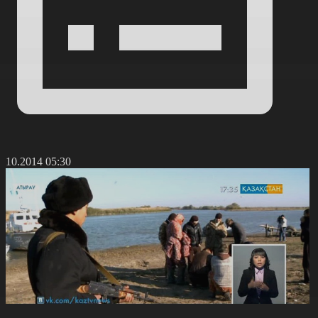
8.10.2014 05:30