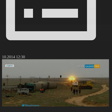
6.10.2014 12:30