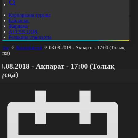
Корпорация туралы
Байланыс
Жарнама
ALTYN QOR
Редакция стандарты
асты
Жаңалықтар
03.08.2018 - Ақпарат - 17:00 (Толық
ұсқа)
3.08.2018 - Ақпарат - 17:00 (Толық
ұсқа)