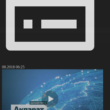
3.08.2018 06:25