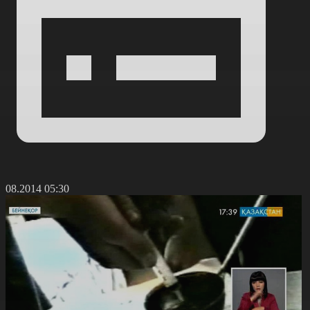
0.08.2014 05:30