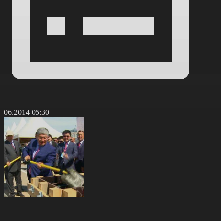
7.06.2014 05:30