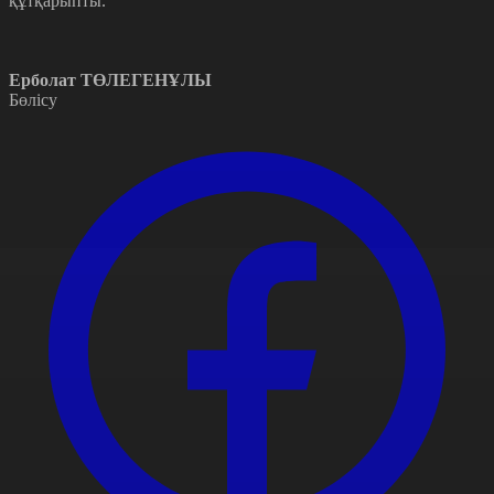
құтқарыпты.
Ерболат ТӨЛЕГЕНҰЛЫ
Бөлісу