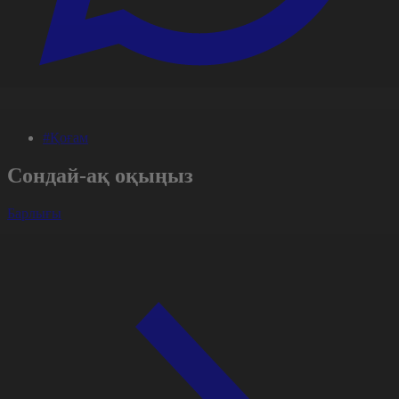
#Қоғам
Сондай-ақ оқыңыз
Барлығы