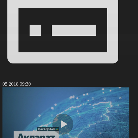
3.05.2018 09:30