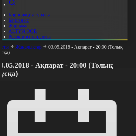
Корпорация туралы
Байланыс
Жарнама
ALTYN QOR
Редакция стандарты
асты
Жаңалықтар
03.05.2018 - Ақпарат - 20:00 (Толық
ұсқа)
3.05.2018 - Ақпарат - 20:00 (Толық
ұсқа)