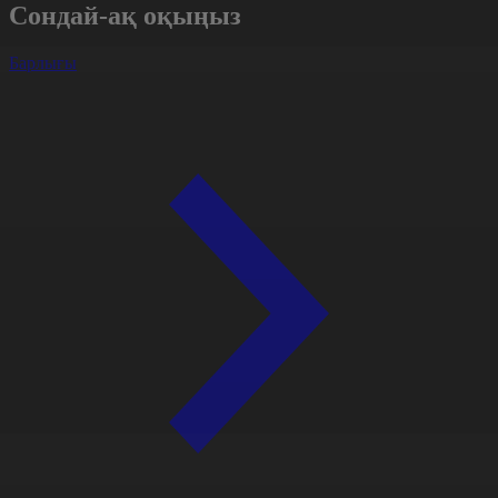
Сондай-ақ оқыңыз
Барлығы