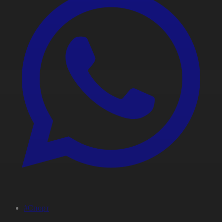
#Спорт