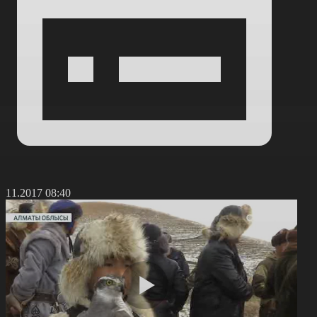
7.11.2017 08:40